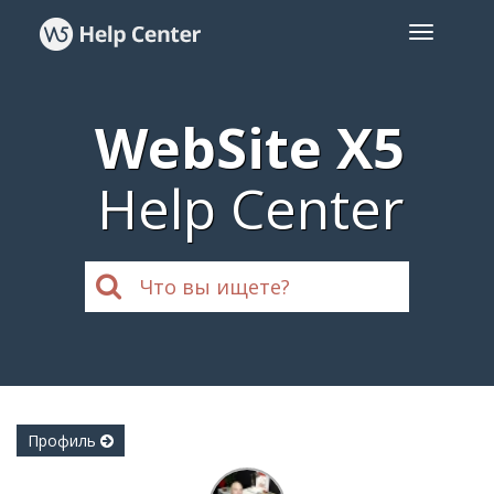
WebSite X5
Help Center
Профиль