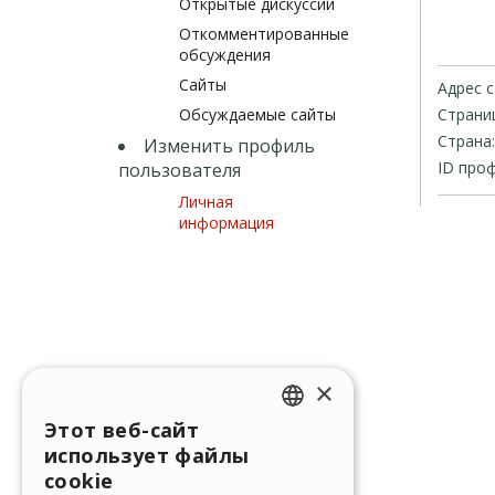
Открытые дискуссии
Откомментированные
обсуждения
Сайты
Адрес с
Обсуждаемые сайты
Страниц
Страна:
Изменить профиль
ID проф
пользователя
Личная
информация
×
Этот веб-сайт
ENGLISH
использует файлы
ITALIAN
cookie