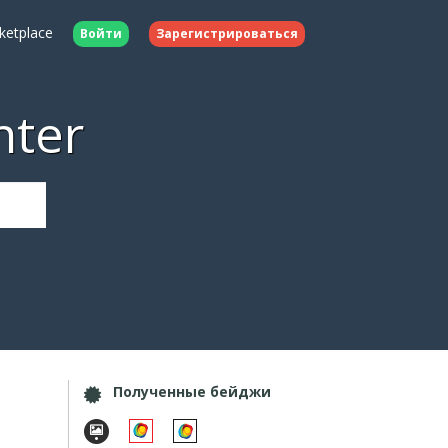
ketplace
Войти
Зарегистрироваться
nter
Полученные бейджи