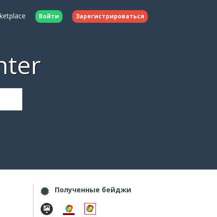
ketplace
Войти
Зарегистрироваться
nter
Полученные бейджи