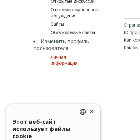
Открытые дискуссии
Откомментированные
обсуждения
Сайты
Страна:
Обсуждаемые сайты
ID проф
Как хо
Изменить профиль
Как бы 
пользователя
Личная
информация
×
Этот веб-сайт
ENGLISH
использует файлы
ITALIAN
cookie