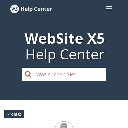
WebSite X5
Help Center
Profil