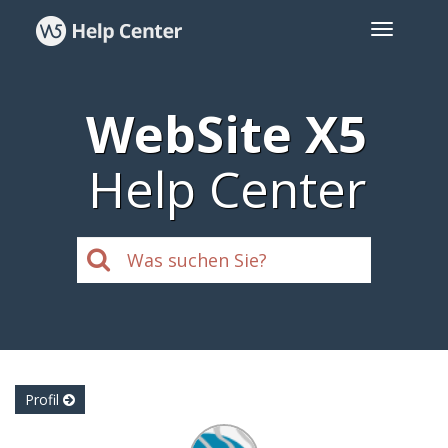
WebSite X5
Help Center
Profil