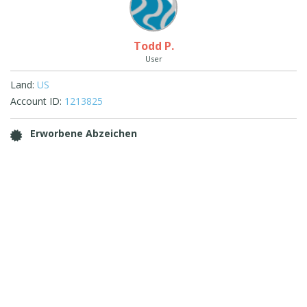
Todd P.
User
Land:
US
Account ID:
1213825
Erworbene Abzeichen