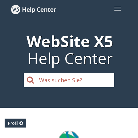
WebSite X5
Help Center
Profil