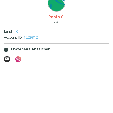
Robin C.
User
Land:
FR
Account ID:
1229812
Erworbene Abzeichen