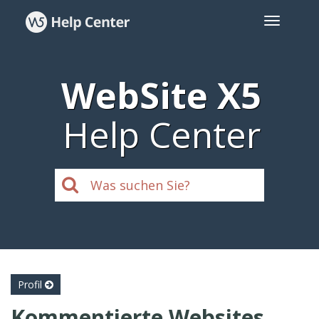
WebSite X5
Help Center
Profil
Kommentierte Websites