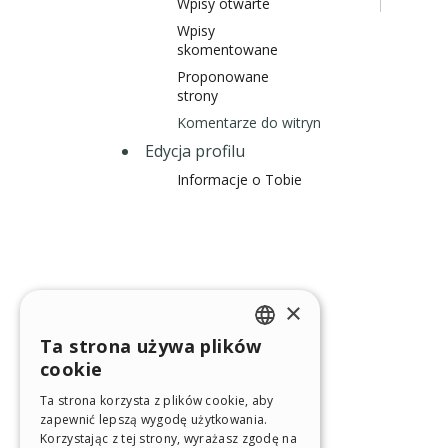
Wpisy otwarte
Wpisy
skomentowane
Proponowane
strony
Komentarze do witryn
Edycja profilu
Informacje o Tobie
×
Ta strona używa plików
ENGLISH
cookie
ITALIAN
Ta strona korzysta z plików cookie, aby
zapewnić lepszą wygodę użytkowania.
GERMAN
Korzystając z tej strony, wyrażasz zgodę na