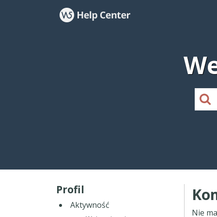
We
Profil
Kom
Aktywność
Nie ma