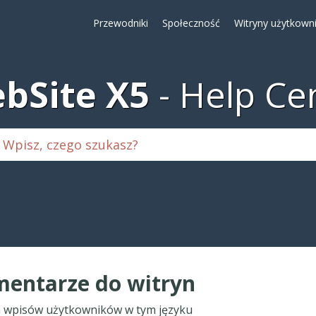
Przewodniki
Społeczność
Witryny użytkown
bSite X5
Help Ce
entarze do witryn
 wpisów użytkowników w tym języku