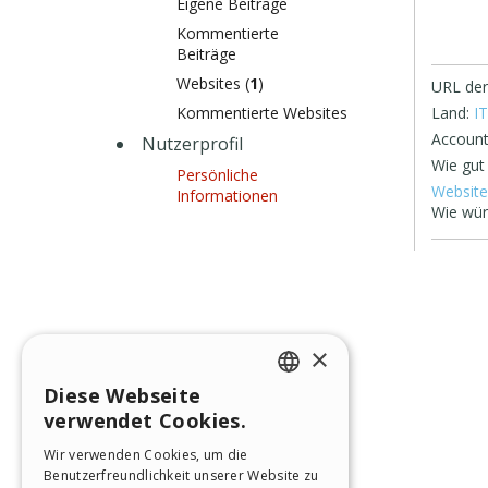
Eigene Beiträge
Kommentierte
Beiträge
Websites (
1
)
URL der
Kommentierte Websites
Land:
IT
Account
Nutzerprofil
Wie gut
Persönliche
Website
Informationen
Wie wür
×
Diese Webseite
ENGLISH
verwendet Cookies.
ITALIAN
Wir verwenden Cookies, um die
Benutzerfreundlichkeit unserer Website zu
GERMAN