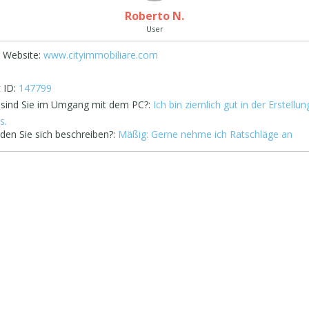
Roberto N.
User
 Website:
www.cityimmobiliare.com
 ID:
147799
 sind Sie im Umgang mit dem PC?:
Ich bin ziemlich gut in der Erstellu
s.
den Sie sich beschreiben?:
Mäßig: Gerne nehme ich Ratschläge an