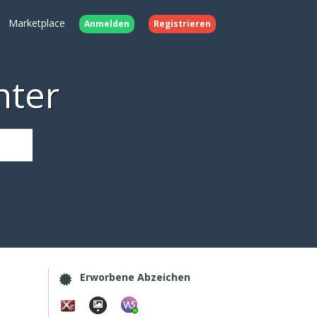
Marketplace
Anmelden
Registrieren
nter
Erworbene Abzeichen