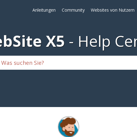
Anleitungen
Community
Websites von Nutzern
bSite X5
Help Ce