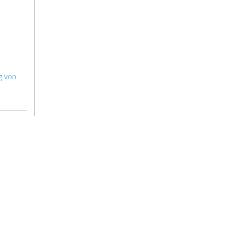
ng von