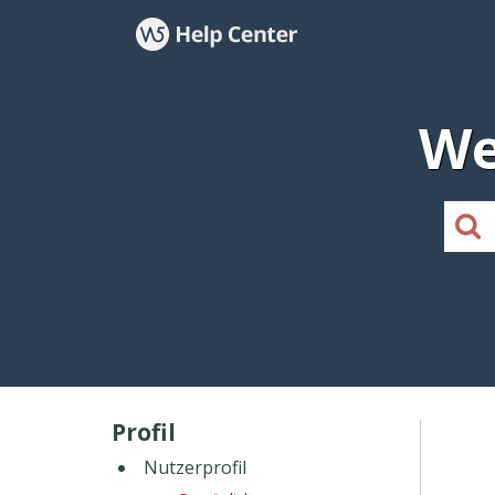
We
Profil
Nutzerprofil