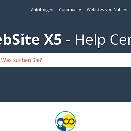
Anleitungen
Community
Websites von Nutzern
bSite X5
Help Ce