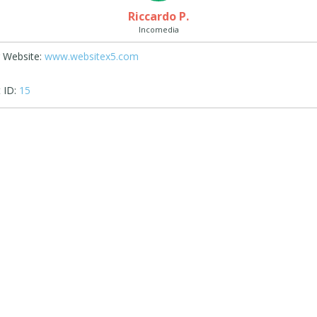
Riccardo P.
Incomedia
 Website:
www.websitex5.com
 ID:
15