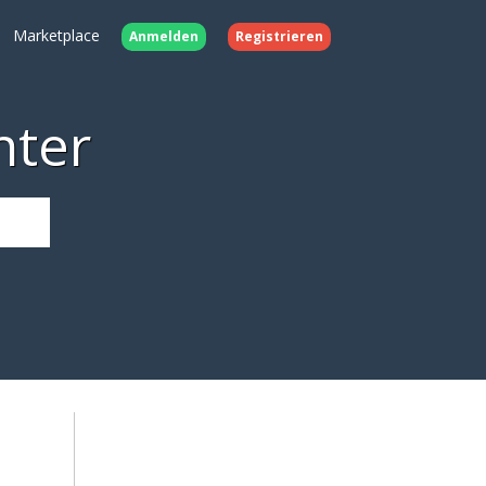
Marketplace
Anmelden
Registrieren
nter