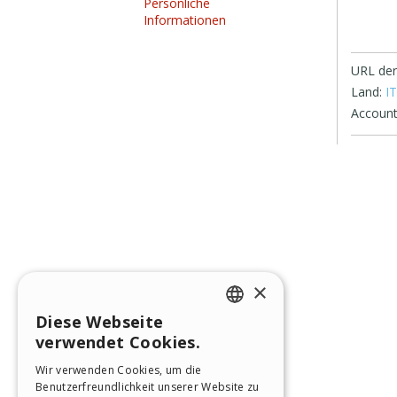
Persönliche
Informationen
URL der
Land:
IT
Account
×
Diese Webseite
ENGLISH
verwendet Cookies.
ITALIAN
Wir verwenden Cookies, um die
Benutzerfreundlichkeit unserer Website zu
GERMAN