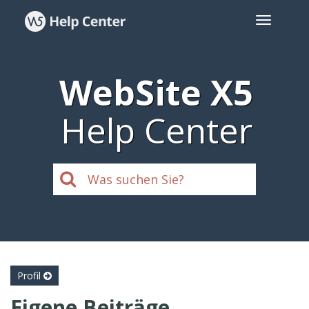
WebSite X5
Help Center
Profil
Eigene Beiträge