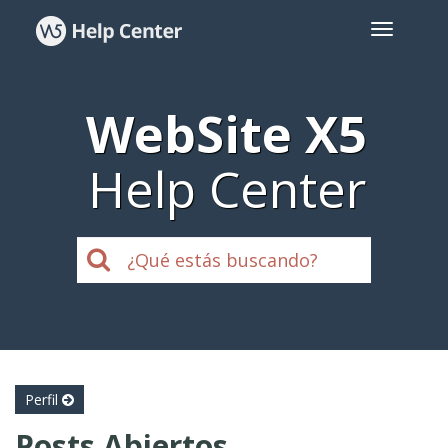
WebSite X5
Help Center
Perfil
Posts Abiertos