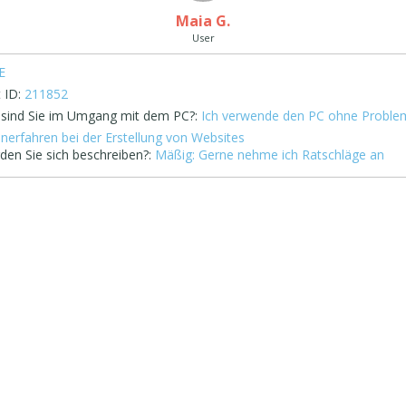
Maia G.
User
E
 ID:
211852
 sind Sie im Umgang mit dem PC?:
Ich verwende den PC ohne Proble
unerfahren bei der Erstellung von Websites
den Sie sich beschreiben?:
Mäßig: Gerne nehme ich Ratschläge an