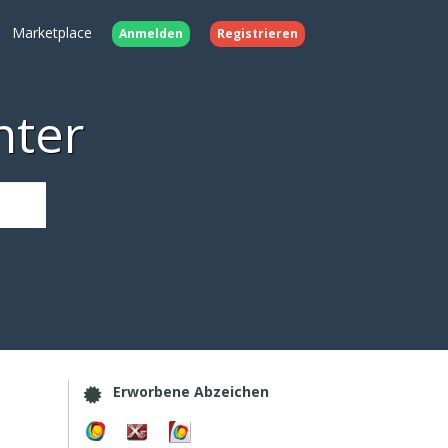
Marketplace
Anmelden
Registrieren
nter
Erworbene Abzeichen