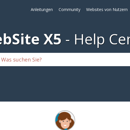
Anleitungen
Community
Websites von Nutzern
bSite X5
Help Ce