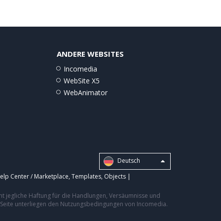
ANDERE WEBSITES
Incomedia
WebSite X5
WebAnimator
Deutsch
elp Center / Marketplace
,
Templates
,
Objects
|
nt jegliche Haftung für die Handlungen, Versäumnisse und
er Seite unterliegen den Nutzungsbedingungen von Incomedia.