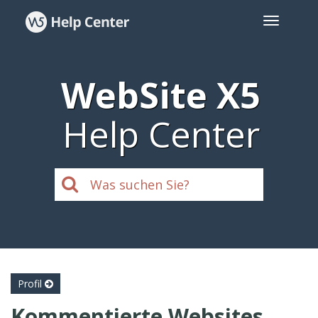
WebSite X5
Help Center
Profil
Kommentierte Websites