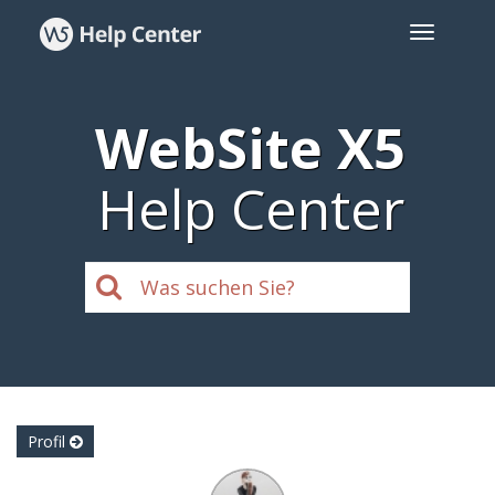
WebSite X5
Help Center
Profil