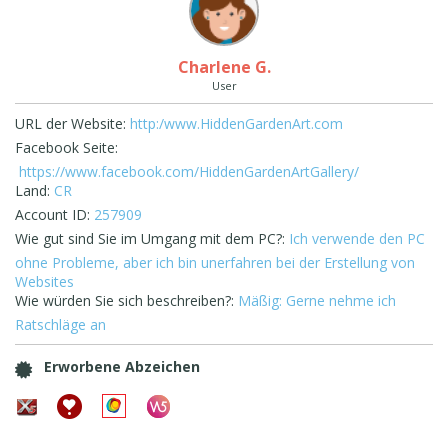
Charlene G.
User
URL der Website:
http:/www.HiddenGardenArt.com
Facebook Seite:
https://www.facebook.com/HiddenGardenArtGallery/
Land:
CR
Account ID:
257909
Wie gut sind Sie im Umgang mit dem PC?:
Ich verwende den PC
ohne Probleme, aber ich bin unerfahren bei der Erstellung von
Websites
Wie würden Sie sich beschreiben?:
Mäßig: Gerne nehme ich
Ratschläge an
Erworbene Abzeichen