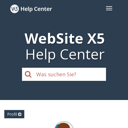
WebSite X5
Help Center
Profil