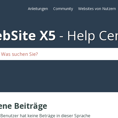
Anleitungen
Community
Websites von Nutzern
bSite X5
Help Ce
ene Beiträge
 Benutzer hat keine Beträge in dieser Sprache