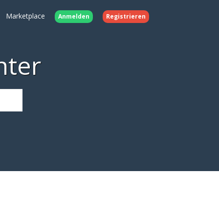
Marketplace
Anmelden
Registrieren
nter