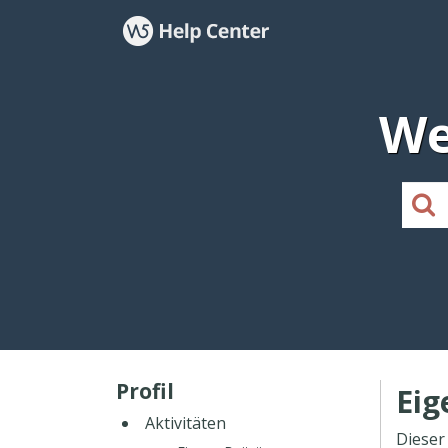
We
Profil
Eig
Aktivitäten
Dieser