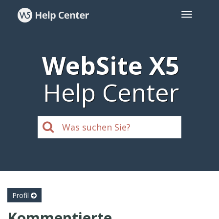
WebSite X5
Help Center
Profil
Kommentierte