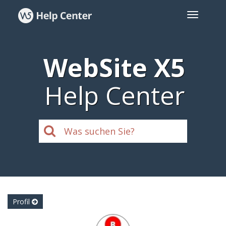
WebSite X5
Help Center
Profil