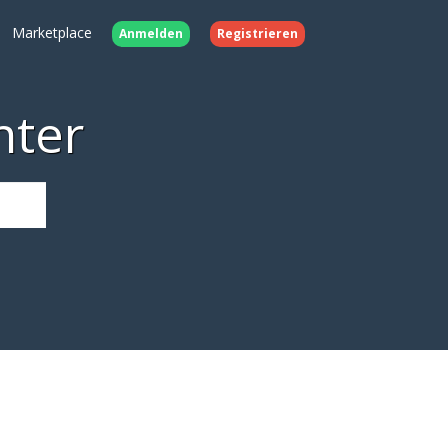
Marketplace
Anmelden
Registrieren
nter