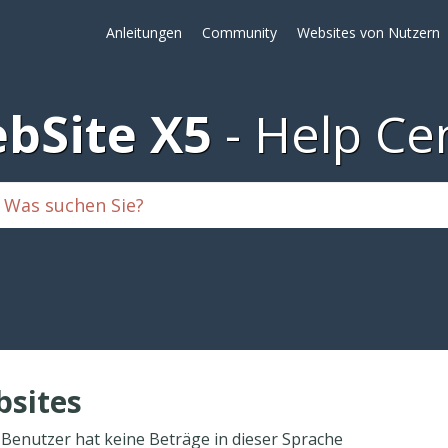
Anleitungen
Community
Websites von Nutzern
bSite X5
Help Ce
sites
 Benutzer hat keine Beträge in dieser Sprache