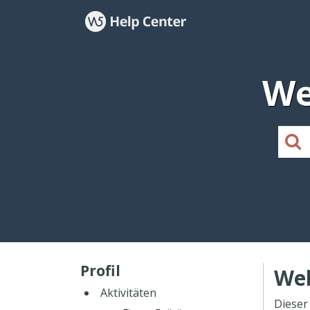
We
Profil
Web
Aktivitäten
Dieser