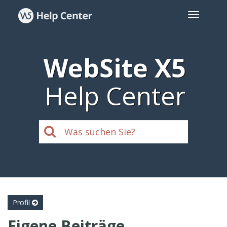
WebSite X5
Help Center
Profil
Eigene Beiträge