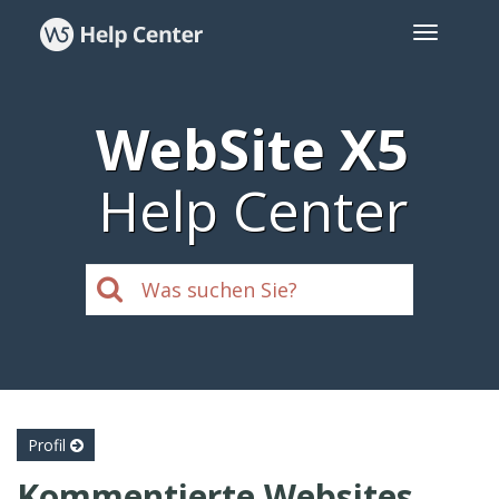
WebSite X5
Help Center
Profil
Kommentierte Websites