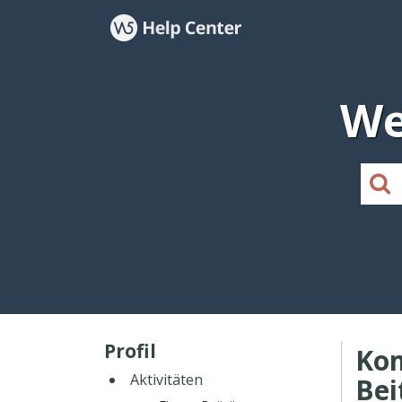
We
Profil
Ko
Aktivitäten
Bei