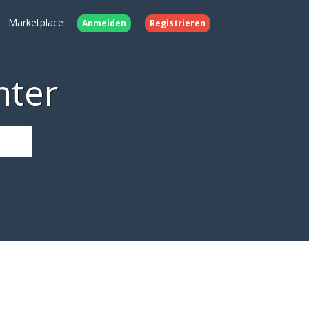
Marketplace
Anmelden
Registrieren
nter