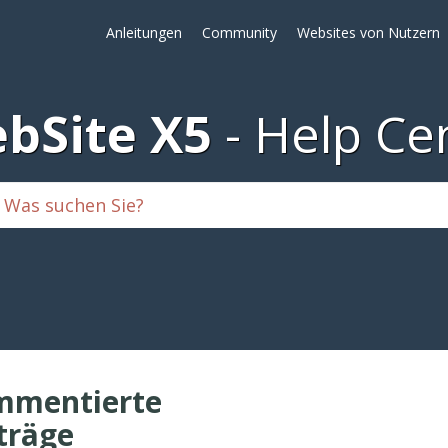
Anleitungen
Community
Websites von Nutzern
bSite X5
Help Ce
mmentierte
träge