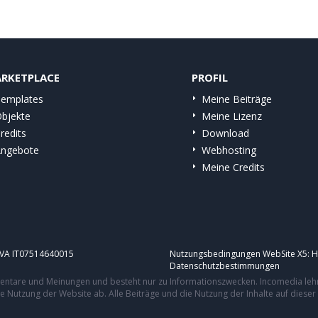
RKETPLACE
PROFIL
emplates
Meine Beiträge
bjekte
Meine Lizenz
redits
Download
ngebote
Webhosting
Meine Credits
.IVA IT07514640015
Nutzungsbedingungen WebSite X5:
H
Datenschutzbestimmungen
mmentare und Meinungen und besteht nur zu Informationszwecken. Incomedia leh
re Nutzung der Website ab. Alle Beiträge und die Nutzung der Inhalte auf dies