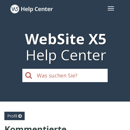
WebSite X5
Help Center
Profil
Kommentierte