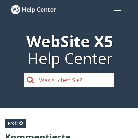
WebSite X5
Help Center
Profil
Kommentierte