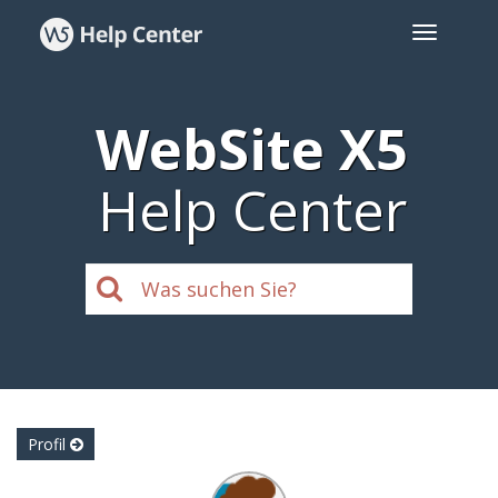
WebSite X5
Help Center
Profil