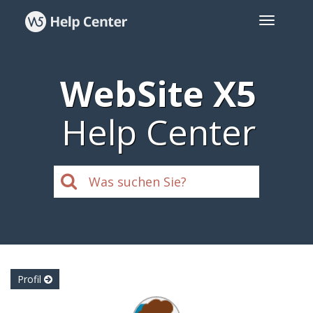
WebSite X5
Help Center
Profil