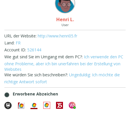
Henri L.
User
URL der Website:
http://www.henri05.fr
Land:
FR
Account ID:
526144
Wie gut sind Sie im Umgang mit dem PC?:
Ich verwende den PC
ohne Probleme, aber ich bin unerfahren bei der Erstellung von
Websites
Wie würden Sie sich beschreiben?:
Ungeduldig: Ich möchte die
richtige Antwort sofort
Erworbene Abzeichen