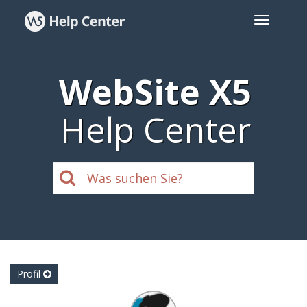
WebSite X5
Help Center
Profil