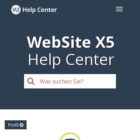
WebSite X5
Help Center
Profil