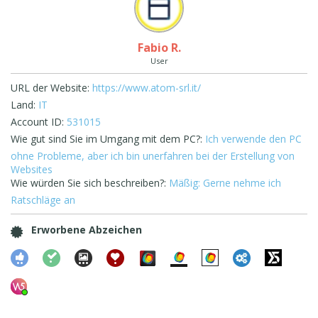
Fabio R.
User
URL der Website:
https://www.atom-srl.it/
Land:
IT
Account ID:
531015
Wie gut sind Sie im Umgang mit dem PC?:
Ich verwende den PC
ohne Probleme, aber ich bin unerfahren bei der Erstellung von
Websites
Wie würden Sie sich beschreiben?:
Mäßig: Gerne nehme ich
Ratschläge an
Erworbene Abzeichen