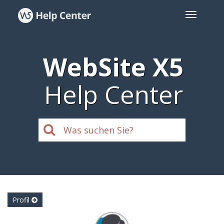
WebSite X5
Help Center
Profil