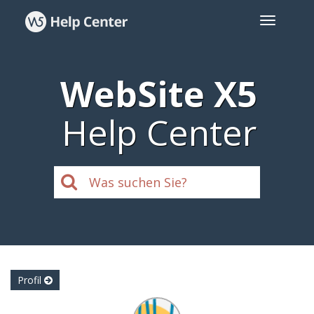
WebSite X5
Help Center
Profil