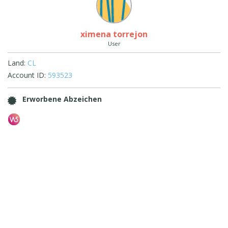
ximena torrejon
User
Land:
CL
Account ID:
593523
Erworbene Abzeichen