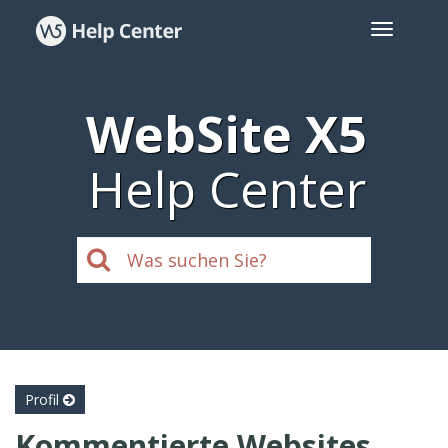
WebSite X5
Help Center
Profil
Kommentierte Websites