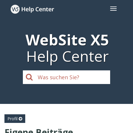
WebSite X5
Help Center
Profil
Eigene Beiträge