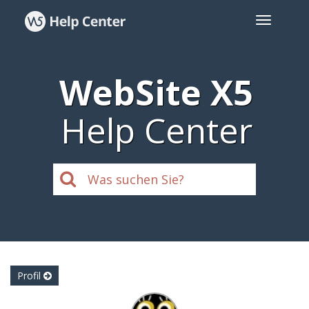
WebSite X5
Help Center
Profil