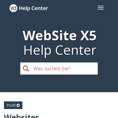
WebSite X5
Help Center
Profil
Websites