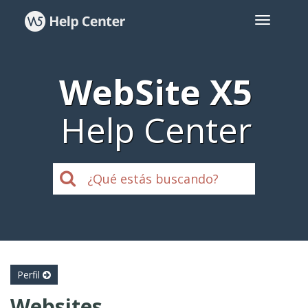
WebSite X5
Help Center
Perfil
Websites