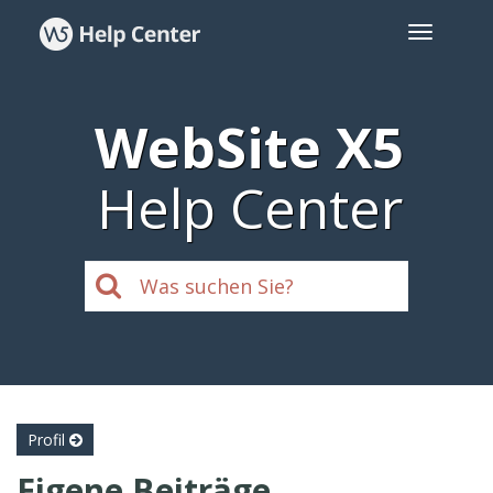
WebSite X5
Help Center
Profil
Eigene Beiträge