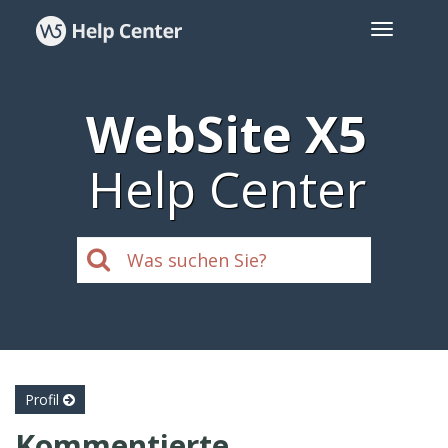
WebSite X5
Help Center
Profil
Kommentierte