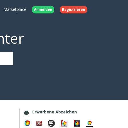
Marketplace
Anmelden
Registrieren
nter
Erworbene Abzeichen