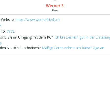
Werner F.
User
 Website:
https://www.wernerfriedli.ch
H
 ID:
7872
 sind Sie im Umgang mit dem PC?:
Ich bin ziemlich gut in der Erstellu
s.
den Sie sich beschreiben?:
Mäßig: Gerne nehme ich Ratschläge an