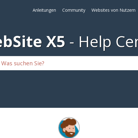
Anleitungen
Community
Websites von Nutzern
bSite X5
Help Ce