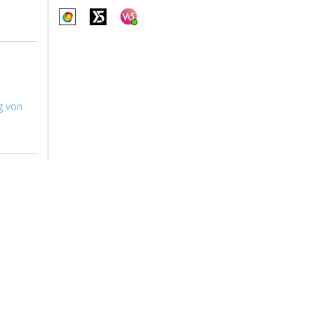
ng von