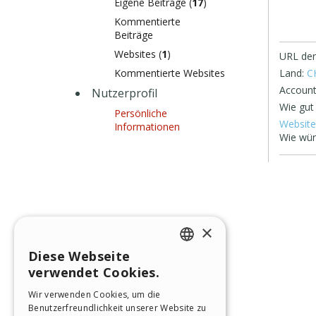
Eigene Beiträge (
17
)
Kommentierte
Beiträge
Websites (
1
)
URL der
Kommentierte Websites
Land:
C
Account
Nutzerprofil
Wie gut
Persönliche
Website
Informationen
Wie wür
×
Diese Webseite
ENGLISH
verwendet Cookies.
ITALIAN
Wir verwenden Cookies, um die
Benutzerfreundlichkeit unserer Website zu
GERMAN