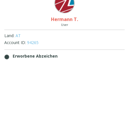
Hermann T.
User
Land:
AT
Account ID:
94265
Erworbene Abzeichen