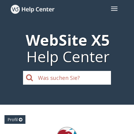
WebSite X5
Help Center
Profil