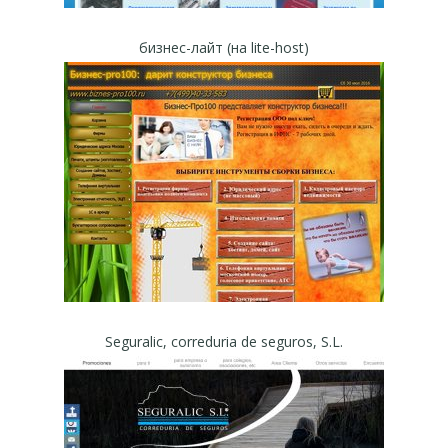
бизнес-лайт (на lite-host)
Seguralic, correduria de seguros, S.L.