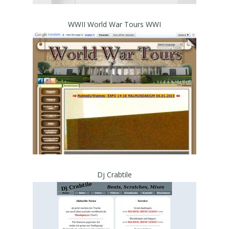
WWII World War Tours WWI
Dj Crabtile