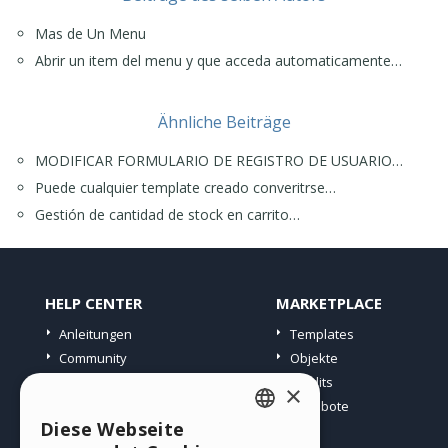
Mas de Un Menu
Abrir un item del menu y que acceda automaticamente…
Ähnliche Beiträge
MODIFICAR FORMULARIO DE REGISTRO DE USUARIO…
Puede cualquier template creado converitrse…
Gestión de cantidad de stock en carrito…
HELP CENTER
MARKETPLACE
Anleitungen
Templates
Community
Objekte
Websites von Nutzern
Credits
×
Angebote
Diese Webseite
ENGLISH