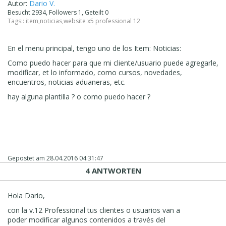
Autor:
Dario V.
Besucht 2934, Followers 1, Geteilt 0
Tags::
item
,
noticias
,
website x5 professional 12
En el menu principal, tengo uno de los Item: Noticias:
Como puedo hacer para que mi cliente/usuario puede agregarle,
modificar, et lo informado, como cursos, novedades,
encuentros, noticias aduaneras, etc.
hay alguna plantilla ? o como puedo hacer ?
Gepostet am
28.04.2016 04:31:47
4 ANTWORTEN
Hola Dario,
con la v.12 Professional tus clientes o usuarios van a
poder modificar algunos contenidos a través del