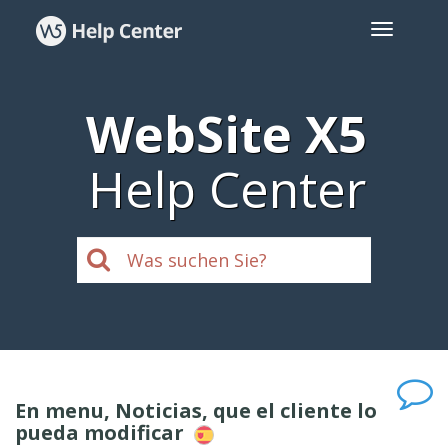
WebSite X5
Help Center
En menu, Noticias, que el cliente lo
pueda modificar