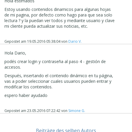
Hola estimados
Estoy usando contenidos dinamicos para algunas hojas
de mi pagina, por defecto como hago para que sea solo
lectura ? y la puedan ver todos y mediante usuario y clave
mi cliente pueda actualizar sus noticias, etc.
Gepostet am
19.05.2016 05:38:04
von
Dario V.
Hola Dario,
podés crear login y contraseña al paso 4 - gestión de
accesos.
Después, insertando el contenido dinámico en tu p
á
gina,
vas a poder seleccionar cuales usuarios pueden entrar y
modificar los contenidos.
espero haber ayudado
Gepostet am
23.05.2016 07:22:42
von
Simone G.
Beiträge des selben Autors