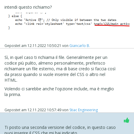
intendi questo richiamo?
Gepostet am
12.11.2022 10:50:21
von
Giancarlo B.
Sì, in quel caso ti richiama il file. Generalmente per un
codice più pulito, almeno personalmente, preferisco
richiamare un file esterno, ma di base credo si faccia così
da prassi quando si vuole inserire del CSS o altro nel
HTML.
Volendo ci sarebbe anche l'opzione include, ma è meglio
la prima.
Gepostet am
12.11.2022 10:57:49
von
Stiac Engineering
Ti posto una seconda versione del codice, in questo caso
puoi inserire il CSS che mi hai indicato.