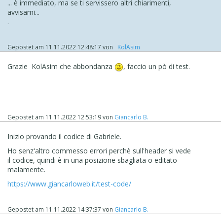
... è immediato, ma se ti servissero altri chiarimenti,
avvisami...
.
Gepostet am
11.11.2022 12:48:17
von
‪ KolAsim ‪ ‪
Grazie
KolAsim ‪che abbondanza
, faccio un pò di test.
Gepostet am
11.11.2022 12:53:19
von
Giancarlo B.
Inizio provando il codice di Gabriele.
Ho senz'altro commesso errori perchè sull'header si vede
il codice, quindi è in una posizione sbagliata o editato
malamente.
https://www.giancarloweb.it/test-code/
Gepostet am
11.11.2022 14:37:37
von
Giancarlo B.