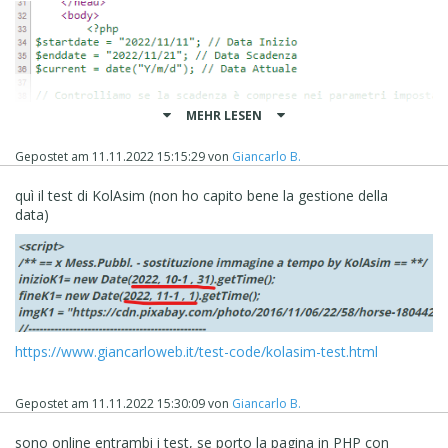
MEHR LESEN
Gepostet am
11.11.2022 15:15:29
von
Giancarlo B.
quì il test di KolAsim (non ho capito bene la gestione della
data)
https://www.giancarloweb.it/test-code/kolasim-test.html
Gepostet am
11.11.2022 15:30:09
von
Giancarlo B.
sono online entrambi i test, se porto la pagina in PHP con