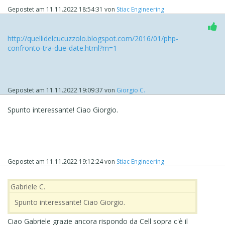
Gepostet am
11.11.2022 18:54:31
von
Stiac Engineering
http://quellidelcucuzzolo.blogspot.com/2016/01/php-
confronto-tra-due-date.html?m=1
Gepostet am
11.11.2022 19:09:37
von
Giorgio C.
Spunto interessante! Ciao Giorgio.
Gepostet am
11.11.2022 19:12:24
von
Stiac Engineering
Gabriele C.
Spunto interessante! Ciao Giorgio.
Ciao Gabriele grazie ancora rispondo da Cell sopra c'è il