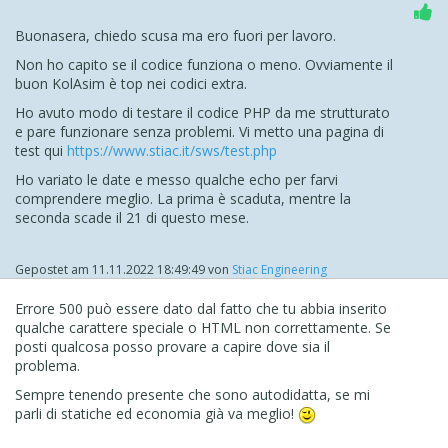
Buonasera, chiedo scusa ma ero fuori per lavoro.
Non ho capito se il codice funziona o meno. Ovviamente il
buon KolAsim è top nei codici extra.
Ho avuto modo di testare il codice PHP da me strutturato
e pare funzionare senza problemi. Vi metto una pagina di
test qui
https://www.stiac.it/sws/test.php
Ho variato le date e messo qualche echo per farvi
comprendere meglio. La prima è scaduta, mentre la
seconda scade il 21 di questo mese.
Gepostet am
11.11.2022 18:49:49
von
Stiac Engineering
Errore 500 può essere dato dal fatto che tu abbia inserito
qualche carattere speciale o HTML non correttamente. Se
posti qualcosa posso provare a capire dove sia il
problema.
Sempre tenendo presente che sono autodidatta, se mi
parli di statiche ed economia già va meglio!