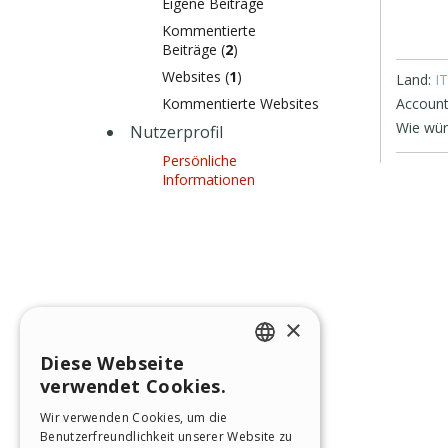
Eigene Beiträge
Kommentierte
Beiträge (
2
)
Websites (
1
)
Land:
IT
Kommentierte Websites
Account
Wie wür
Nutzerprofil
Persönliche
Informationen
×
Diese Webseite
ENGLISH
verwendet Cookies.
ITALIAN
Wir verwenden Cookies, um die
Benutzerfreundlichkeit unserer Website zu
GERMAN