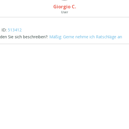
Giorgio C.
User
 ID:
513412
den Sie sich beschreiben?:
Mäßig: Gerne nehme ich Ratschläge an