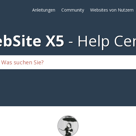
Anleitungen
Community
Websites von Nutzern
bSite X5
Help Ce