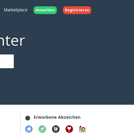
Marketplace
Anmelden
Registrieren
nter
Erworbene Abzeichen