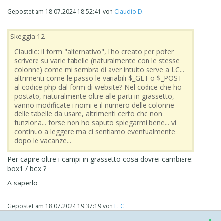
Gepostet am
18.07.2024 18:52:41
von
Claudio D.
Skeggia 12
Claudio: il form "alternativo", l'ho creato per poter
scrivere su varie tabelle (naturalmente con le stesse
colonne) come mi sembra di aver intuito serve a LC...
altrimenti come le passo le variabili $_GET o $_POST
al codice php dal form di website? Nel codice che ho
postato, naturalmente oltre alle parti in grassetto,
vanno modificate i nomi e il numero delle colonne
delle tabelle da usare, altrimenti certo che non
funziona... forse non ho saputo spiegarmi bene... vi
continuo a leggere ma ci sentiamo eventualmente
dopo le vacanze...
Per capire oltre i campi in grassetto cosa dovrei cambiare:
box1 / box ?
A saperlo
Gepostet am
18.07.2024 19:37:19
von
L. C