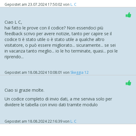
Gepostet am
23.07.2024 17:50:02
von
L. C
Ciao L C,
hai fatto le prove con il codice? Non essendoci più
feedback scrivo per avere notizie, tanto per capire se il
codice ti è stato utile o è stato utile a qualche altro
visitatore, o può essere migliorato... sicuramente... se sei
in vacanza tanto meglio... io le ho terminate, quasi... poi le
riprendo...
Gepostet am
18.08.2024 10:08:01
von
Skeggia 12
Ciao si grazie molte.
Un codice completo di invio dati, a me serviva solo per
dividere le tabella con invio dati tramite modulo
Gepostet am
18.08.2024 22:16:39
von
L. C