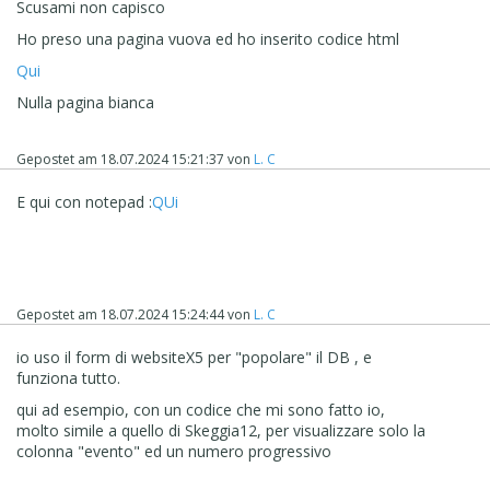
Scusami non capisco
Ho preso una pagina vuova ed ho inserito codice html
Qui
Nulla pagina bianca
Gepostet am
18.07.2024 15:21:37
von
L. C
E qui con notepad :
QUi
Gepostet am
18.07.2024 15:24:44
von
L. C
io uso il form di websiteX5 per "popolare" il DB , e
funziona tutto.
qui ad esempio, con un codice che mi sono fatto io,
molto simile a quello di Skeggia12, per visualizzare solo la
colonna "evento" ed un numero progressivo