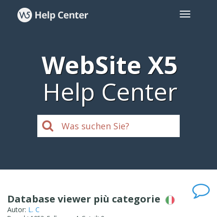
WebSite X5
Help Center
Database viewer più categorie
Autor:
L. C