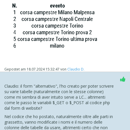
Gepostet am
18.07.2024 15:32:47
von
Claudio D.
Claudio: il form "alternativo", l'ho creato per poter scrivere
su varie tabelle (naturalmente con le stesse colonne)
come mi sembra di aver intuito serve a LC... altrimenti
come le passo le variabili $_GET o $_POST al codice php
dal form di website?
Nel codice che ho postato, naturalmente oltre alle parti in
grassetto, vanno modificate i nomi e il numero delle
colonne delle tabelle da usare, altrimenti certo che non