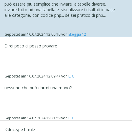
può essere più semplice che inviare a tabelle diverse,
inviare tutto ad una tabella e visualizzare i risultati in base
alle categorie, con codice php... se sei pratico di php...
Gepostet am
10.07.2024 12:06:10
von
Skeggia 12
Direi poco ci posso provare
Gepostet am
10.07.2024 12:09:47
von
L. C
nessuno che può darmi una mano?
Gepostet am
14.07.2024 19:21:59
von
L. C
<!doctype html>