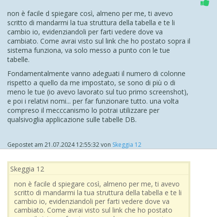
non è facile d spiegare così, almeno per me, ti avevo
scritto di mandarmi la tua struttura della tabella e te li
cambio io, evidenziandoli per farti vedere dove va
cambiato. Come avrai visto sul link che ho postato sopra il
sistema funziona, va solo messo a punto con le tue
tabelle.
Fondamentalmente vanno adeguati il numero di colonne
rispetto a quello da me impostato, se sono di più o di
meno le tue (io avevo lavorato sul tuo primo screenshot),
e poi i relativi nomi... per far funzionare tutto. una volta
compreso il mecccanismo lo potrai utilizzare per
qualsivoglia applicazione sulle tabelle DB.
Gepostet am
21.07.2024 12:55:32
von
Skeggia 12
Skeggia 12
non è facile d spiegare così, almeno per me, ti avevo
scritto di mandarmi la tua struttura della tabella e te li
cambio io, evidenziandoli per farti vedere dove va
cambiato. Come avrai visto sul link che ho postato