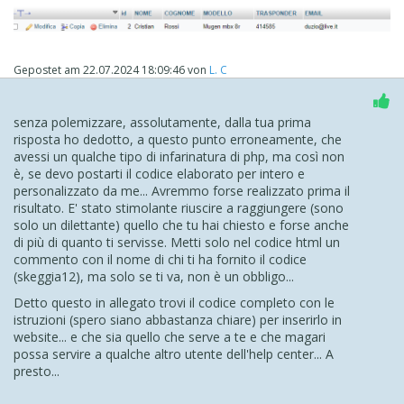
Gepostet am
22.07.2024 18:09:46
von
L. C
senza polemizzare, assolutamente, dalla tua prima
risposta ho dedotto, a questo punto erroneamente, che
avessi un qualche tipo di infarinatura di php, ma così non
è, se devo postarti il codice elaborato per intero e
personalizzato da me... Avremmo forse realizzato prima il
risultato. E' stato stimolante riuscire a raggiungere (sono
solo un dilettante) quello che tu hai chiesto e forse anche
di più di quanto ti servisse. Metti solo nel codice html un
commento con il nome di chi ti ha fornito il codice
(skeggia12), ma solo se ti va, non è un obbligo...
Detto questo in allegato trovi il codice completo con le
istruzioni (spero siano abbastanza chiare) per inserirlo in
website... e che sia quello che serve a te e che magari
possa servire a qualche altro utente dell'help center... A
presto...