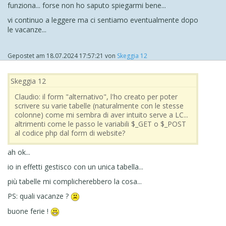
funziona... forse non ho saputo spiegarmi bene...
vi continuo a leggere ma ci sentiamo eventualmente dopo
le vacanze...
Gepostet am
18.07.2024 17:57:21
von
Skeggia 12
Skeggia 12
Claudio: il form "alternativo", l'ho creato per poter
scrivere su varie tabelle (naturalmente con le stesse
colonne) come mi sembra di aver intuito serve a LC...
altrimenti come le passo le variabili $_GET o $_POST
al codice php dal form di website?
ah ok...
io in effetti gestisco con un unica tabella...
più tabelle mi complicherebbero la cosa...
PS: quali vacanze ?
buone ferie !