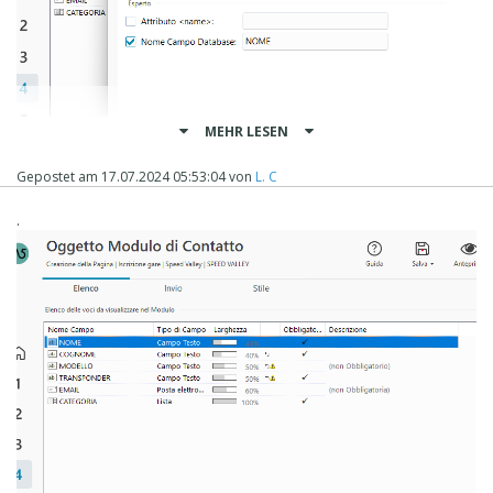
MEHR LESEN
Gepostet am
17.07.2024 05:53:04
von
L. C
.