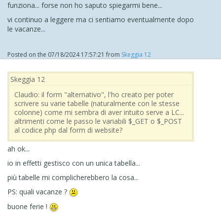
funziona... forse non ho saputo spiegarmi bene...
vi continuo a leggere ma ci sentiamo eventualmente dopo
le vacanze...
Posted on the
07/18/2024 17:57:21
from
Skeggia 12
Skeggia 12
Claudio: il form "alternativo", l'ho creato per poter
scrivere su varie tabelle (naturalmente con le stesse
colonne) come mi sembra di aver intuito serve a LC...
altrimenti come le passo le variabili $_GET o $_POST
al codice php dal form di website?
ah ok...
io in effetti gestisco con un unica tabella...
più tabelle mi complicherebbero la cosa...
PS: quali vacanze ?
buone ferie !