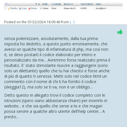
Posted on the
07/22/2024 18:09:46
from
L. C
senza polemizzare, assolutamente, dalla tua prima
risposta ho dedotto, a questo punto erroneamente, che
avessi un qualche tipo di infarinatura di php, ma così non
è, se devo postarti il codice elaborato per intero e
personalizzato da me... Avremmo forse realizzato prima il
risultato. E' stato stimolante riuscire a raggiungere (sono
solo un dilettante) quello che tu hai chiesto e forse anche
di più di quanto ti servisse. Metti solo nel codice html un
commento con il nome di chi ti ha fornito il codice
(skeggia12), ma solo se ti va, non è un obbligo...
Detto questo in allegato trovi il codice completo con le
istruzioni (spero siano abbastanza chiare) per inserirlo in
website... e che sia quello che serve a te e che magari
possa servire a qualche altro utente dell'help center... A
presto...