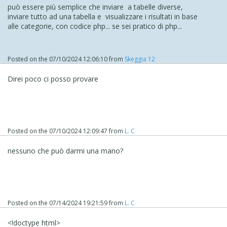
può essere più semplice che inviare a tabelle diverse,
inviare tutto ad una tabella e visualizzare i risultati in base
alle categorie, con codice php... se sei pratico di php...
Posted on the
07/10/2024 12:06:10
from
Skeggia 12
Direi poco ci posso provare
Posted on the
07/10/2024 12:09:47
from
L. C
nessuno che può darmi una mano?
Posted on the
07/14/2024 19:21:59
from
L. C
<!doctype html>