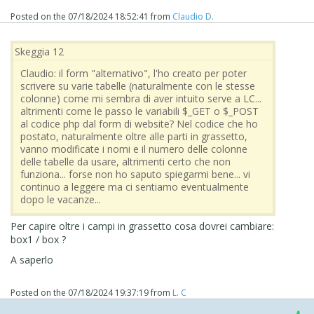
Posted on the
07/18/2024 18:52:41
from
Claudio D.
Skeggia 12
Claudio: il form "alternativo", l'ho creato per poter
scrivere su varie tabelle (naturalmente con le stesse
colonne) come mi sembra di aver intuito serve a LC...
altrimenti come le passo le variabili $_GET o $_POST
al codice php dal form di website? Nel codice che ho
postato, naturalmente oltre alle parti in grassetto,
vanno modificate i nomi e il numero delle colonne
delle tabelle da usare, altrimenti certo che non
funziona... forse non ho saputo spiegarmi bene... vi
continuo a leggere ma ci sentiamo eventualmente
dopo le vacanze...
Per capire oltre i campi in grassetto cosa dovrei cambiare:
box1 / box ?
A saperlo
Posted on the
07/18/2024 19:37:19
from
L. C