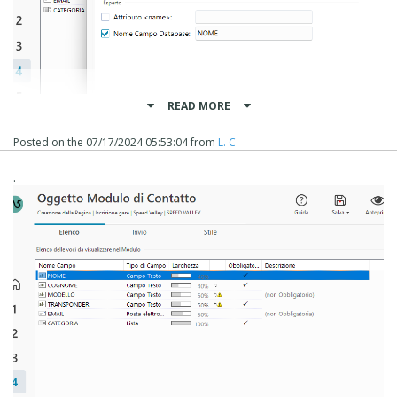
READ MORE
Posted on the
07/17/2024 05:53:04
from
L. C
.