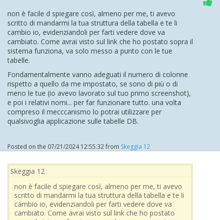
non è facile d spiegare così, almeno per me, ti avevo
scritto di mandarmi la tua struttura della tabella e te li
cambio io, evidenziandoli per farti vedere dove va
cambiato. Come avrai visto sul link che ho postato sopra il
sistema funziona, va solo messo a punto con le tue
tabelle.
Fondamentalmente vanno adeguati il numero di colonne
rispetto a quello da me impostato, se sono di più o di
meno le tue (io avevo lavorato sul tuo primo screenshot),
e poi i relativi nomi... per far funzionare tutto. una volta
compreso il mecccanismo lo potrai utilizzare per
qualsivoglia applicazione sulle tabelle DB.
Posted on the
07/21/2024 12:55:32
from
Skeggia 12
Skeggia 12
non è facile d spiegare così, almeno per me, ti avevo
scritto di mandarmi la tua struttura della tabella e te li
cambio io, evidenziandoli per farti vedere dove va
cambiato. Come avrai visto sul link che ho postato