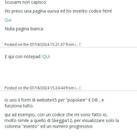
Scusami non capisco
Ho preso una pagina vuova ed ho inserito codice html
Qui
Nulla pagina bianca
Posted on the
07/18/2024 15:21:37
from
L. C
E qui con notepad :
QUi
Posted on the
07/18/2024 15:24:44
from
L. C
io uso il form di websiteX5 per "popolare" il DB , e
funziona tutto.
qui ad esempio, con un codice che mi sono fatto io,
molto simile a quello di Skeggia12, per visualizzare solo la
colonna "evento" ed un numero progressivo