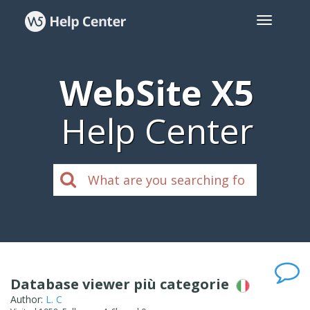
WebSite X5
Help Center
Database viewer più categorie
Author:
L. C