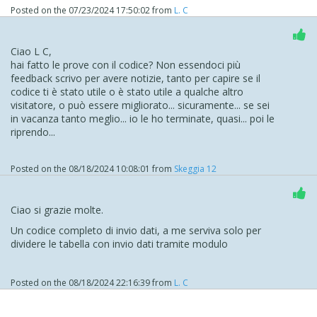
Posted on the
07/23/2024 17:50:02
from
L. C
Ciao L C,
hai fatto le prove con il codice? Non essendoci più
feedback scrivo per avere notizie, tanto per capire se il
codice ti è stato utile o è stato utile a qualche altro
visitatore, o può essere migliorato... sicuramente... se sei
in vacanza tanto meglio... io le ho terminate, quasi... poi le
riprendo...
Posted on the
08/18/2024 10:08:01
from
Skeggia 12
Ciao si grazie molte.
Un codice completo di invio dati, a me serviva solo per
dividere le tabella con invio dati tramite modulo
Posted on the
08/18/2024 22:16:39
from
L. C