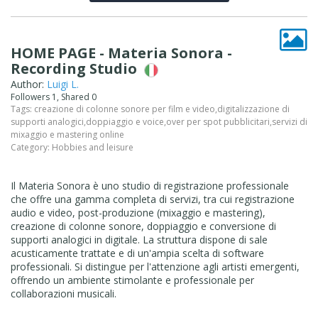
HOME PAGE - Materia Sonora -
Recording Studio
Author:
Luigi L.
Followers 1, Shared 0
Tags:
creazione di colonne sonore per film e video
,
digitalizzazione di
supporti analogici
,
doppiaggio e voice
,
over per spot pubblicitari
,
servizi di
mixaggio e mastering online
Category:
Hobbies and leisure
Il Materia Sonora è uno studio di registrazione professionale
che offre una gamma completa di servizi, tra cui registrazione
audio e video, post-produzione (mixaggio e mastering),
creazione di colonne sonore, doppiaggio e conversione di
supporti analogici in digitale. La struttura dispone di sale
acusticamente trattate e di un'ampia scelta di software
professionali. Si distingue per l'attenzione agli artisti emergenti,
offrendo un ambiente stimolante e professionale per
collaborazioni musicali.