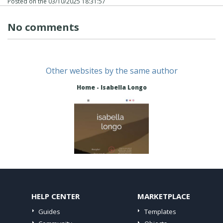
Posted on the
03/10/2025 18:31:57
No comments
Other websites by the same author
Home - Isabella Longo
HELP CENTER
MARKETPLACE
Guides
Templates