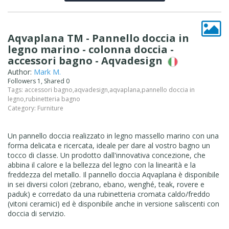
Aqvaplana TM - Pannello doccia in
legno marino - colonna doccia -
accessori bagno - Aqvadesign
Author:
Mark M.
Followers 1, Shared 0
Tags:
accessori bagno
,
aqvadesign
,
aqvaplana
,
pannello doccia in
legno
,
rubinetteria bagno
Category:
Furniture
Un pannello doccia realizzato in legno massello marino con una
forma delicata e ricercata, ideale per dare al vostro bagno un
tocco di classe. Un prodotto dall'innovativa concezione, che
abbina il calore e la bellezza del legno con la linearità e la
freddezza del metallo. Il pannello doccia Aqvaplana è disponibile
in sei diversi colori (zebrano, ebano, wenghé, teak, rovere e
paduk) e corredato da una rubinetteria cromata caldo/freddo
(vitoni ceramici) ed è disponibile anche in versione saliscenti con
doccia di servizio.