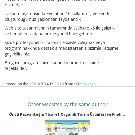
Hizmetler
Tasarım aşamasında Evolution 10 kullanılmış ve kendi
oluşturduğumuz şablondan faydalandık.
Web site tasarımlarının tamamında Website x5 ile çalıştık
ve her sitemizi daha profesyonel hale getirdik.
Sizde profesyonel bir tasarım ekibiyle çalışmak veya
program hakkında destek almak isterseniz bizimle iletişime
geçebilirsiniz.
Bu güzel programı bize sunan İncomedia ekibine
teşekkürler...
Posted on the
10/10/2014 15:33:19
from
Sefer Savaş V.
Other websites by the same author
Öncü Pazvantoğlu Ticaret Organik Tarım Ürünleri ve Fındık Pazarlama | Akçakoca - Düzce