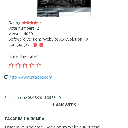
Rating:
Vote numbers: 2
Viewed: 4090
Software version: WebSite X5 Evolution 10
Languages:
Rate this site!
http://www.atakpc.com
Posted on the
08/13/2014 06:33:40
1 ANSWERS
TASARIM HAKKINDA
Tasarım ve Kodlama : Seri Çözüm Web ve Kurumsal