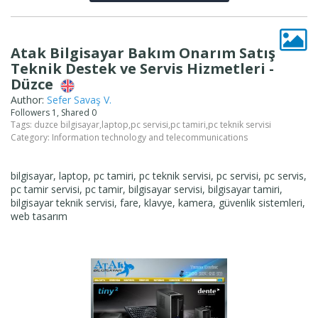
Atak Bilgisayar Bakım Onarım Satış
Teknik Destek ve Servis Hizmetleri -
Düzce
Author:
Sefer Savaş V.
Followers 1, Shared 0
Tags:
duzce bilgisayar
,
laptop
,
pc servisi
,
pc tamiri
,
pc teknik servisi
Category:
Information technology and telecommunications
bilgisayar, laptop, pc tamiri, pc teknik servisi, pc servisi, pc servis,
pc tamir servisi, pc tamir, bilgisayar servisi, bilgisayar tamiri,
bilgisayar teknik servisi, fare, klavye, kamera, güvenlik sistemleri,
web tasarım